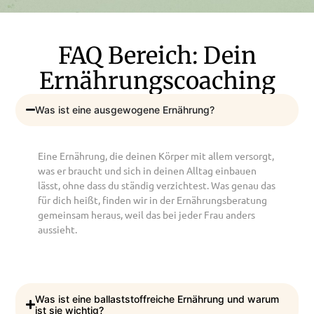
FAQ Bereich: Dein
Ernährungscoaching
Was ist eine ausgewogene Ernährung?
Eine Ernährung, die deinen Körper mit allem versorgt,
was er braucht und sich in deinen Alltag einbauen
lässt, ohne dass du ständig verzichtest. Was genau das
für dich heißt, finden wir in der Ernährungsberatung
gemeinsam heraus, weil das bei jeder Frau anders
aussieht.
Was ist eine ballaststoffreiche Ernährung und warum
ist sie wichtig?