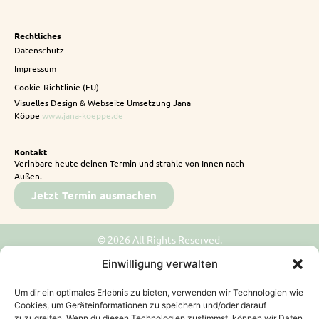
Rechtliches
Datenschutz
Impressum
Cookie-Richtlinie (EU)
Visuelles Design & Webseite Umsetzung Jana
Köppe
www.jana-koeppe.de
Kontakt
Verinbare heute deinen Termin und strahle von Innen nach
Außen.
Jetzt Termin ausmachen
© 2026 All Rights Reserved.
Einwilligung verwalten
Um dir ein optimales Erlebnis zu bieten, verwenden wir Technologien wie
Cookies, um Geräteinformationen zu speichern und/oder darauf
zuzugreifen. Wenn du diesen Technologien zustimmst, können wir Daten