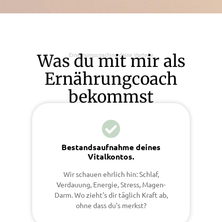
Ernährungscoaching deine Vorteile
Was du mit mir als
Ernährungcoach
bekommst
Bestandsaufnahme deines
Vitalkontos.
Wir schauen ehrlich hin: Schlaf,
Verdauung, Energie, Stress, Magen-
Darm. Wo zieht's dir täglich Kraft ab,
ohne dass du's merkst?