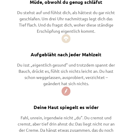
Müde, obwohl du genug schläfst
Du stehst auf und fühlst dich, als hättest du gar nicht
geschlafen. Um drei Uhr nachmittags legt dich das
Tief flach. Und du fragst dich, woher diese ständige
Erschöpfung eigentlich kommt.
Aufgebläht nach jeder Mahlzeit
Du isst „eigentlich gesund" und trotzdem spannt der
Bauch, drückt es, fühlt sich nichts leicht an. Du hast
schon weggelassen, ausprobiert, verzichtet –
geändert hat sich nichts.
Deine Haut spiegelt es wider
Fahl, unrein, irgendwie nicht „du". Du cremst und
cremst, aber tief drin ahnst du: Das liegt nicht nur an
der Creme. Da hängt etwas zusammen, das du noch