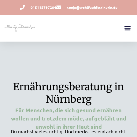
015115797204
sonja@wohlfuehltrainerin.de
Ernährungsberatung in
Nürnberg
Für Menschen, die sich gesund ernähren
wollen und trotzdem müde, aufgebläht und
unwohl in ihrer Haut sind
Du machst vieles richtig. Und merkst es einfach nicht.