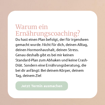
Warum ein
Ernährungscoaching?
Du hast einen Plan befolgt, der für irgendwen
gemacht wurde. Nicht für dich, deinen Alltag,
deinen Hormonhaushalt, deinen Stress.
Genau deshalb gibt es bei mir keinen
Standard-Plan zum Abhaken und keine Crash-
Diät. Sondern eine Ernährungsberatung, die
bei dir anfängt: Bei deinem Körper, deinem
Tag, deinem Ziel
Jetzt Termin ausmachen